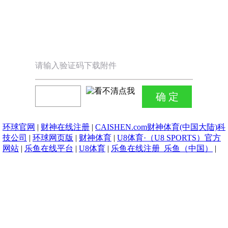
请输入验证码下载附件
环球官网
|
财神在线注册
|
CAISHEN.com财神体育(中国大陆)科
技公司
|
环球网页版
|
财神体育
|
U8体育·（U8 SPORTS）官方
网站
|
乐鱼在线平台
|
U8体育
|
乐鱼在线注册_乐鱼（中国）
|